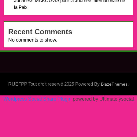
Johaness MAKOUVIA pour la Journée Internationale de
la Paix
Recent Comments
No comments to show.
RIJEFPP Tout droit reservé 2025 Powered By
.
BlazeThemes
Wordpress Social Share Plugin
powered by Ultimatelysocial