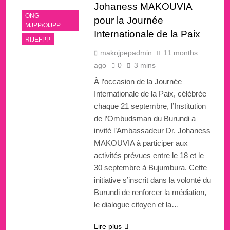
Johaness MAKOUVIA
ONG
pour la Journée
MJPP/OIJPP
Internationale de la Paix
RIJEFPP
makojpepadmin
11 months
ago
0
3 mins
À l’occasion de la Journée
Internationale de la Paix, célébrée
chaque 21 septembre, l’Institution
de l’Ombudsman du Burundi a
invité l’Ambassadeur Dr. Johaness
MAKOUVIA à participer aux
activités prévues entre le 18 et le
30 septembre à Bujumbura. Cette
initiative s’inscrit dans la volonté du
Burundi de renforcer la médiation,
le dialogue citoyen et la…
Lire plus