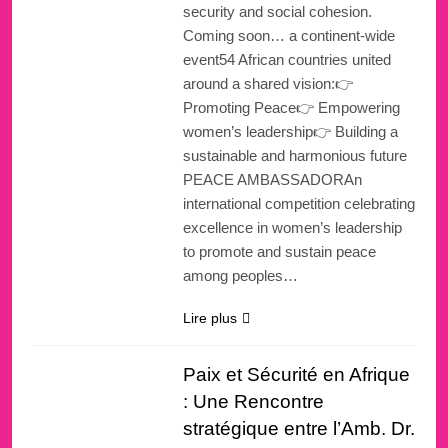
security and social cohesion.
Coming soon… a continent-wide
event54 African countries united
around a shared vision:👉
Promoting Peace👉 Empowering
women’s leadership👉 Building a
sustainable and harmonious future
PEACE AMBASSADORAn
international competition celebrating
excellence in women’s leadership
to promote and sustain peace
among peoples…
Lire plus
Paix et Sécurité en Afrique
: Une Rencontre
stratégique entre l’Amb. Dr.