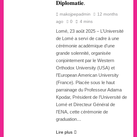
𝐃𝐢𝐩𝐥𝐨𝐦𝐚𝐭𝐢𝐞.
makojpepadmin
12 months
ago
0
4 mins
Lomé, 23 août 2025 – L’Université
de Lomé a servi de cadre à une
cérémonie académique d’une
grande solennité, organisée
conjointement par le Western
Orthodox University (USA) et
l’European American University
(France). Placée sous le haut
parrainage du Professeur Adama
Kpodar, Président de l’Université de
Lomé et Directeur Général de
l’ENA, cette cérémonie de
graduation…
Lire plus