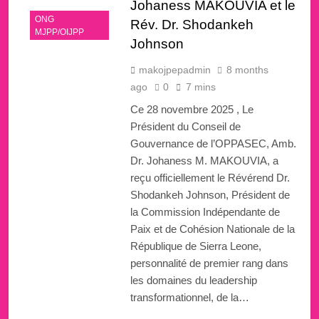
Johaness MAKOUVIA et le
ONG
Rév. Dr. Shodankeh
MJPP/OIJPP
Johnson
makojpepadmin
8 months
ago
0
7 mins
Ce 28 novembre 2025 , Le
Président du Conseil de
Gouvernance de l’OPPASEC, Amb.
Dr. Johaness M. MAKOUVIA, a
reçu officiellement le Révérend Dr.
Shodankeh Johnson, Président de
la Commission Indépendante de
Paix et de Cohésion Nationale de la
République de Sierra Leone,
personnalité de premier rang dans
les domaines du leadership
transformationnel, de la…