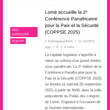
Lomé accueille la 2ᵉ
Conférence Panafricaine
pour la Paix et la Sécurité
ONG
(COPPSE 2025)
MJPP/OIJPP
makojpepadmin
11 months
RIJEFPP
ago
0
4 mins
La capitale togolaise s’apprête à
vibrer au rythme d’un grand rendez-
vous panafricain. La 2ᵉ édition de la
Conférence Panafricaine pour la
Paix et la Sécurité (COPPSE 2025)
se tiendra ce samedi 20 septembre
2025, à partir de 8h00, dans la salle
polyvalente du Palais des congrès
de Lomé. Organisé à l’occasion de
la Journée internationale…