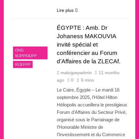
Lire plus
ÉGYPTE : Amb. Dr
Johaness MAKOUVIA
invité spécial et
ONG
conférencier au Forum
MJPP/OIJPP
d’Affaires de la ZLECAf.
RIJEFPP
makojpepadmin
11 months
ago
0
6 mins
Le Caire, Égypte – Le mardi 16
septembre 2025, l’Hôtel Hilton
Héliopolis accueillera le prestigieux
Forum d’Affaires du Secteur Privé,
organisé sous le Parrainage de
l’Honorable Ministre de
l’Investissement et du Commerce