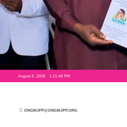
August 6, 2026
1:21:49 PM
ONGMJPP@ONGMJPP.ORG